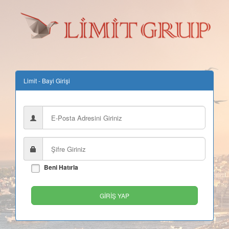
Limit - Bayi Girişi
Beni Hatırla